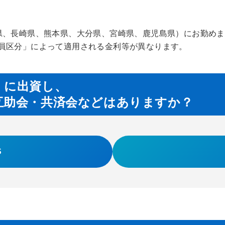
県、長崎県、熊本県、大分県、宮崎県、鹿児島県）にお勤め
員区分」によって適用される金利等が異なります。
」に出資し、
互助会・共済会などはありますか？
S