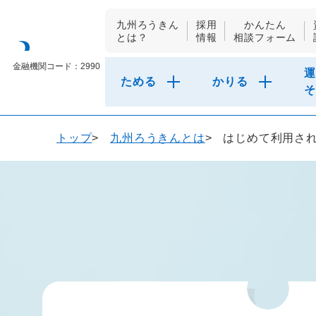
九州ろうきん
採用
かんたん
とは？
情報
相談フォーム
九州労働金庫
金融機関コード：2990
運
ためる
かりる
そ
トップ
九州ろうきんとは
はじめて利用さ