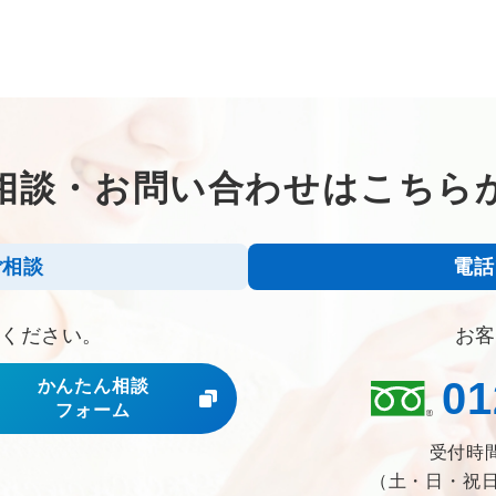
相談・お問い合わせは
こちら
ご相談
電話
談ください。
お客
01
かんたん相談
フォーム
受付時間
（土・日・祝日・