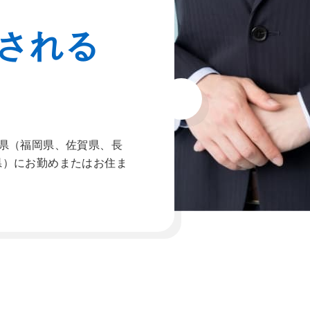
される
県（福岡県、佐賀県、長
県）にお勤めまたはお住ま