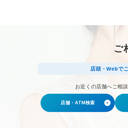
ご
店頭・Webで
お近くの店舗へご相
店舗・ATM検索