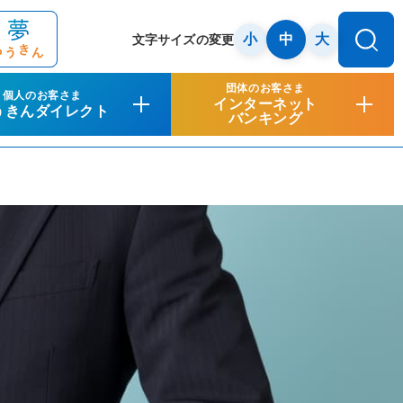
小
中
大
文字サイズの変更
団体のお客さま
個人のお客さま
インターネット
うきんダイレクト
バンキング