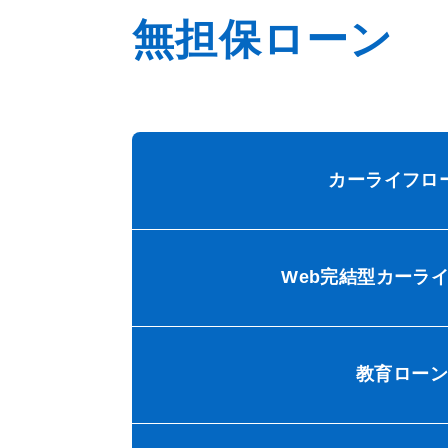
無担保ローン
カーライフロ
Web完結型カーラ
教育ローン