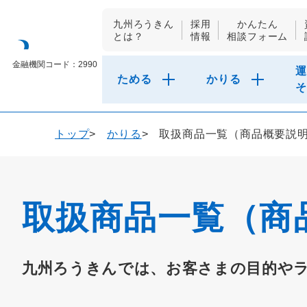
九州ろうきん
採用
かんたん
とは？
情報
相談フォーム
九州労働金庫
金融機関コード：2990
運
ためる
かりる
そ
トップ
かりる
取扱商品一覧（商品概要説
取扱商品一覧（商
九州ろうきんでは、お客さまの目的や