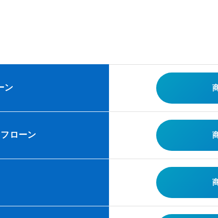
ーン
イフローン