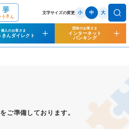
小
中
大
文字サイズの変更
団体のお客さま
個人のお客さま
インターネット
うきんダイレクト
バンキング
品をご準備しております。