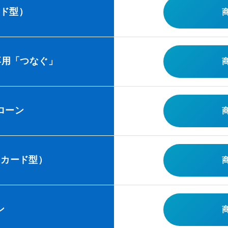
ード型）
専用「つなぐ」
ローン
（カード型）
ン