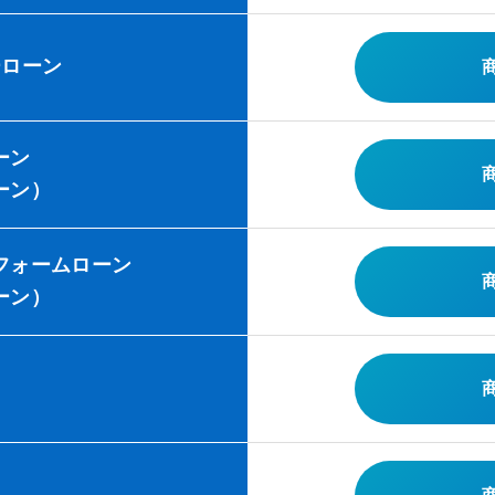
ーローン
ーン
ーン）
フォームローン
ーン）