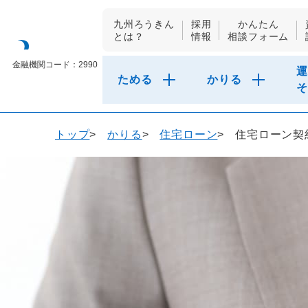
九州ろうきん
採用
かんたん
とは？
情報
相談フォーム
九州労働金庫
金融機関コード：2990
運
ためる
かりる
そ
トップ
かりる
住宅ローン
住宅ローン契