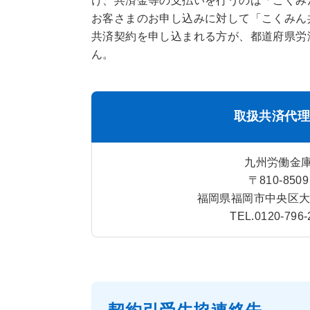
け、共済金等の支払いを行うのは「こくみん
お客さまのお申し込みに対して「こくみん共
共済契約を申し込まれる方が、都道府県労
ん。
取扱共済代
九州労働金
〒810-8509
福岡県福岡市中央区大手
TEL.0120-796-