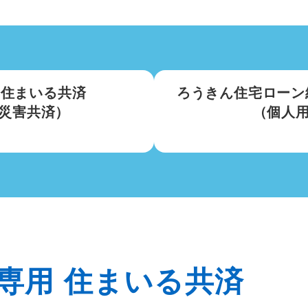
 住まいる共済
ろうきん住宅ロー
災害共済）
（個人
ン専用
住まいる共済