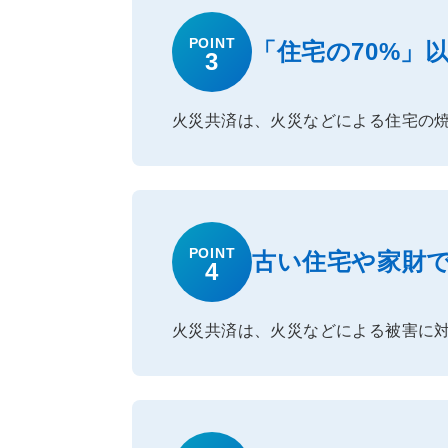
POINT
「住宅の70%」
3
火災共済は、火災などによる住宅の焼
POINT
古い住宅や家財
4
火災共済は、火災などによる被害に