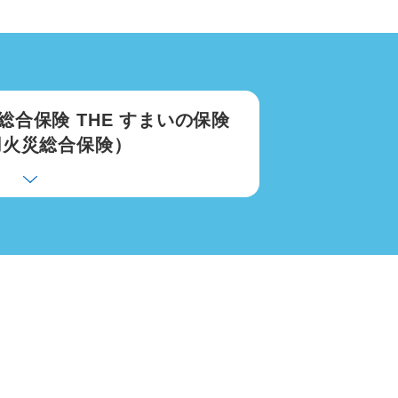
ン総合保険
THE すまいの保険
用火災総合保険）