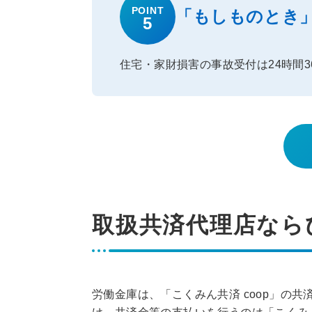
POINT
「もしものとき
5
住宅・家財損害の事故受付は24時間3
取扱共済代理店なら
労働金庫は、「こくみん共済 coop」の