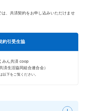
では、共済契約をお申し込みいただけませ
契約引受生協
くみん共済 coop
共済生活協同組合連合会）
は以下をご覧ください。