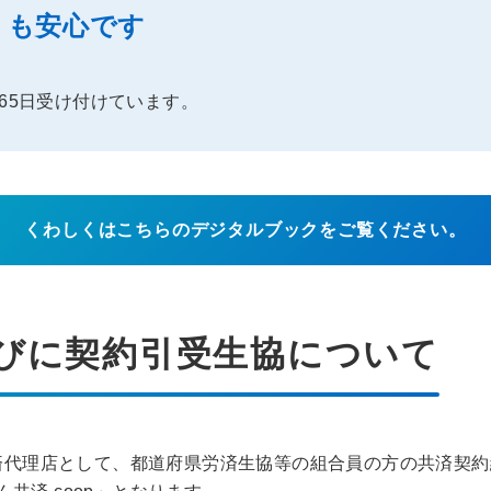
」も安心です
65日受け付けています。
くわしくはこちらの
デジタルブックをご覧ください。
びに
契約引受生協について
共済代理店として、都道府県労済生協等の組合員の方の共済契