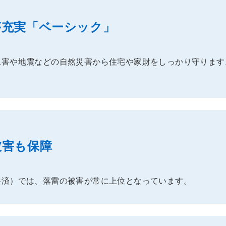
が充実「ベーシック」
水害や地震などの自然災害から住宅や家財をしっかり守ります
被害も保障
共済）では、落雷の被害が常に上位となっています。