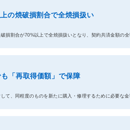
以上の
焼破損割合で全焼損扱い
破損割合が70%以上で全焼損扱いとなり、契約共済金額の
でも
「再取得価額」で保障
対して、同程度のものを新たに購入・修理するために必要な金