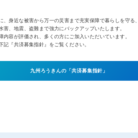
に、身近な被害から万一の災害まで充実保障で暮らしを守る
水害、地震、盗難まで強力にバックアップいたします。
障内容が評価され、多くの方にご加入いただいています。
下記『共済募集指針』をご覧ください。
九州ろうきんの「共済募集指針」