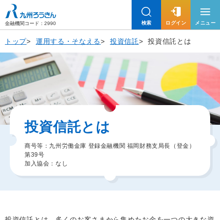
九州労働金庫
検索
ログイン
メニュー
金融機関コード：2990
トップ
運用する・そなえる
投資信託
投資信託とは
投資信託とは
商号等：九州労働金庫 登録金融機関 福岡財務支局長（登金）
第39号
加入協会：なし
投資信託とは、多くのお客さまから集めたお金を一つの大きな資