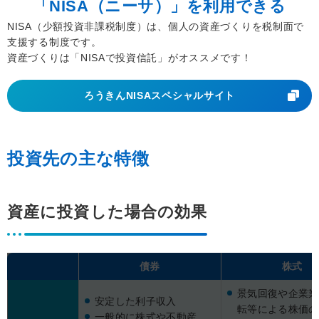
「NISA（ニーサ）」を利用できる
NISA（少額投資非課税制度）は、個人の資産づくりを税制面で
支援する制度です。
資産づくりは「NISAで投資信託」がオススメです！
ろうきんNISAスペシャルサイト
投資先の主な特徴
資産に投資した場合の効果
債券
株式
景気回復や企業業
安定した利子収入
転等による株価の
一般的に株式や不動産