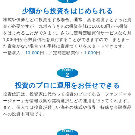
1
少額から投資をはじめられる
株式や債券などに投資をする場合、通常、ある程度まとまった資
金が必要ですが、九州ろうきんの投資信託は10,000円から投資
をはじめることができます。さらに定時定額買付サービスなら月
1,000円から投資信託を買付することができますので、まとまっ
た資金がない場合でも手軽に資産づくりをスタートできます。
一括購入：
10,000
円～／定時定額買付：
1,000
円～
POINT
2
投資のプロに運用をお任せできる
投資信託は、投資家に代わって投資のプロである「ファンドマネ
ージャー」が情報収集や銘柄選択などの運用を行ってくれます。
また、個人では投資が難しい海外の株式や債券、特殊な金融商品
への投資も可能です。
POINT