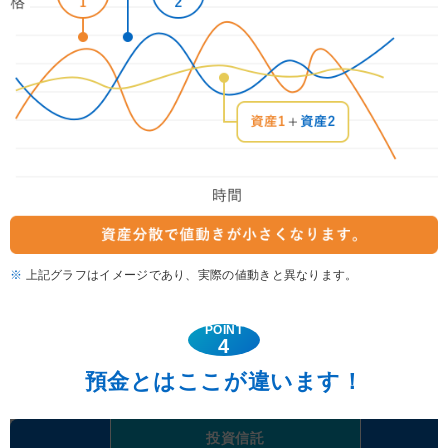
上記グラフはイメージであり、実際の値動きと異なります。
POINT
4
預金とはここが違います！
投資信託